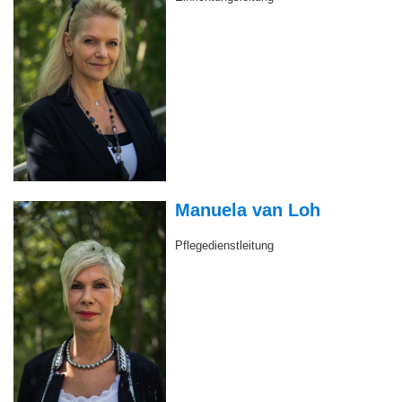
Manuela van Loh
Pflegedienstleitung
Heike Fuhrmann
Wohnbereichsleitung Wohnbereich A