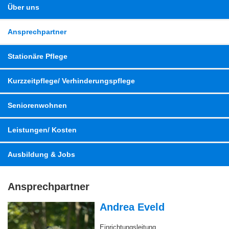
Kurzzeitpflege/ Verhinderungspflege
Seniorenwohnen
Leistungen/ Kosten
Ausbildung & Jobs
Ansprechpartner
Andrea Eveld
Einrichtungsleitung