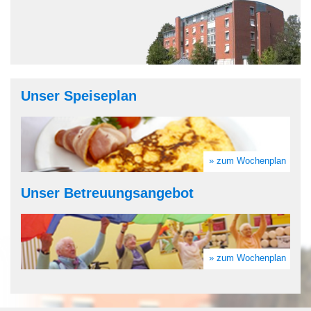
Unser Speiseplan
» zum Wochenplan
Unser Betreuungsangebot
» zum Wochenplan
Ev. Altenhilfezentrum im
Schlosspark zu Dülmen
Vollenstraße 12
48249 Dülmen