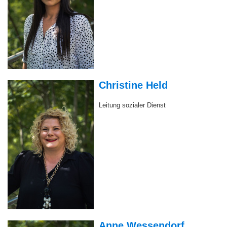
Christine Held
Leitung sozialer Dienst
Anne Wessendorf
Ergotherapeutin