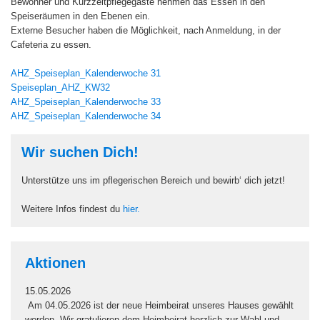
Bewohner und Kurzzeitpflegegäste nehmen das Essen in den
Speiseräumen in den Ebenen ein.
Externe Besucher haben die Möglichkeit, nach Anmeldung, in der
Cafeteria zu essen.
AHZ_Speiseplan_Kalenderwoche 31
Speiseplan_AHZ_KW32
AHZ_Speiseplan_Kalenderwoche 33
AHZ_Speiseplan_Kalenderwoche 34
Wir suchen Dich!
Unterstütze uns im pflegerischen Bereich und bewirb‘ dich jetzt!
Weitere Infos findest du
hier.
Aktionen
15.05.2026
Am 04.05.2026 ist der neue Heimbeirat unseres Hauses gewählt
worden. Wir gratulieren dem Heimbeirat herzlich zur Wahl und