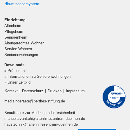
Hinweisgebersystem
Einrichtung
Altenheim
Pflegeheim
Seniorenheim
Altengerechtes Wohnen
Service Wohnen
Seniorenwohnungen
Downloads
» Prüfbericht
» Informationen zu Seniorenwohnungen
» Unser Leitbild
Kontakt
|
Datenschutz
|
Drucken
|
Impressum
medizingeraete@perthes-stiftung.de
Beauftragte zur Medizinproduktesicherheit:
manuela.vanLoh@altenhilfezentrum-duelmen.de
haustechnik@altenhilfezentrum-duelmen.de