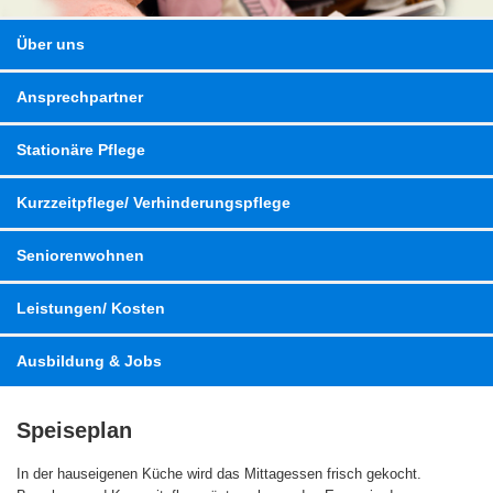
Über uns
Ansprechpartner
Stationäre Pflege
Kurzzeitpflege/ Verhinderungspflege
Seniorenwohnen
Leistungen/ Kosten
Ausbildung & Jobs
Speiseplan
In der hauseigenen Küche wird das Mittagessen frisch gekocht.