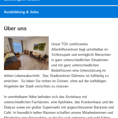
Ausbildung & Jobs
Über uns
Unser TÜV zertifiziertes
Altenhilfezentrum liegt unmittelbar im
Schlosspark und ermöglicht Menschen
in ganz unterschiedlichen Situationen
und mit ganz unterschiedlichen
Bedürfnissen eine Unterstützung im
dritten Lebensabschnitt. Das Stadtzentrum Dülmens ist fußläufig zu
erreichen. So leben Sie mitten im Grünen, ohne auf die vielfältigen
Angebote der Stadt verzichten zu müssen.
In unmittelbarer Nähe befinden sich das Ärztehaus mit
unterschiedlichen Fachärzten, eine Apotheke, das Krankenhaus und die
Dialyse sowie ein großer Supermarkt mit angeschlossener Bäckerei und
Café. In freundlich hellen Räumen schaffen unsere Mitarbeiterinnen und
Mitarbeiter eine Atmosphäre, in der Sie sich geborgen und wohl fühlen