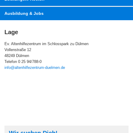
Ausbildung & Jobs
Lage
Ev. Altenhilfezentrum im Schlosspark zu Dülmen
Vollenstraße 12
48249 Dülmen
Telefon 0 25 94/788-0
info@altenhilfezentrum-duelmen.de
Wir suchen Dich!